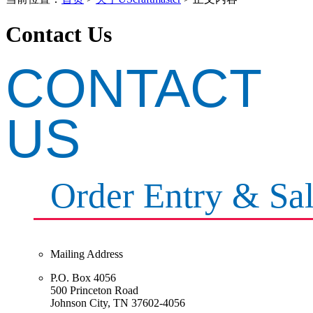
Contact Us
CONTACT
US
Order Entry & Sa
Mailing Address
P.O. Box 4056
500 Princeton Road
Johnson City, TN 37602-4056