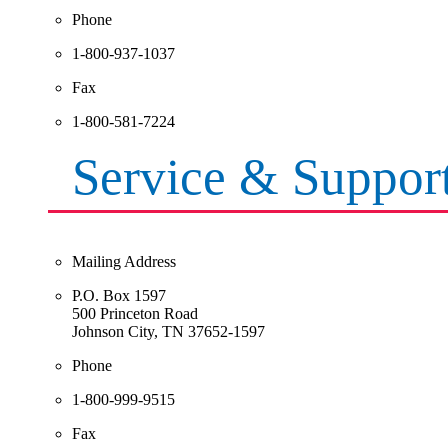
Phone
1-800-937-1037
Fax
1-800-581-7224
Service & Suppor
Mailing Address
P.O. Box 1597
500 Princeton Road
Johnson City, TN 37652-1597
Phone
1-800-999-9515
Fax