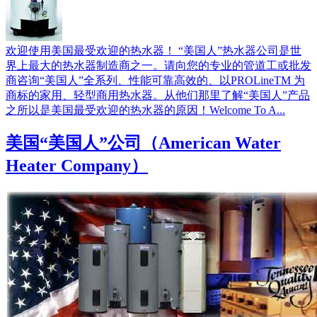
欢迎使用美国最受欢迎的热水器！ “美国人”热水器公司是世
界上最大的热水器制造商之一。请向您的专业的管道工或批发
商咨询“美国人”全系列、性能可靠高效的、以PROLineTM 为
商标的家用、轻型商用热水器。从他们那里了解“美国人”产品
之所以是美国最受欢迎的热水器的原因！Welcome To A...
美国“美国人”公司（American Water
Heater Company）