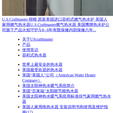
U.S.Craftmaster 楷模 原装美国进口容积式燃气热水炉 美国人
家用燃气热水器U.S.Craftmaster燃气热水器 美国鹰牌热水炉公
司旗下产品火焰守护Â®- 6年有限保修内胆保修六年...
关于UScraftmaster
产品
使用常识
容积式热水器
世界上最安全的热水器
美国最受欢迎的热水器
美国“美国人”公司（American Water Heater
Company）
美国太阳神热水暖气系统简介
美国“百来福”太阳能节能热水器
美国太阳神热水暖气系统用标准排气家用燃气热水
器
美国人家用电热水器 安装说明书和使用及维护指
南(17)