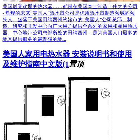
美国最受欢迎的热水器……都是在美国本土制造！伟大的公司
- 辉煌的未来“美国人”热水器公司是优质热水器制造领域的领
头人。坐落于美国田纳西州约翰市的“美国人”公司总部、制
造、研究和开发中心向广大用户提供全系列的家用和商用热水
器。中心地带公司总部所处的田纳西州，是为美国人口最多的
地区提供服务的最理想的地...
美国人家用电热水器 安装说明书和使用
及维护指南中文版(1
置顶