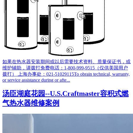
如果在热水器安装期间或以后需要技术资料、质量保证书，或
维护辅助，请拨打免费电话：1-800-999-9515（仅供美国用户
拨打） 上海办事处：021-51029115To obrain technical, warranty,
or service assistance during or afte...
汤臣湖庭花园--U.S.Craftmaster容积式燃
气热水器维修案例